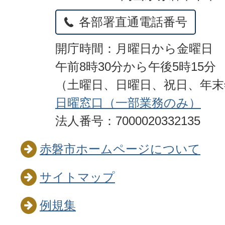
各部署直通電話番号
開庁時間：月曜日から金曜日
午前8時30分から午後5時15分
（土曜日、日曜日、祝日、年
日曜窓口（一部業務のみ）
法人番号：7000020332135
赤磐市ホームページについて
サイトマップ
例規集