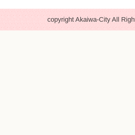
copyright Akaiwa-City All Rig