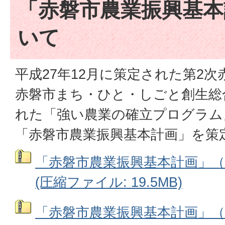
「赤磐市農業振興基本
いて
平成27年12月に策定された第2
赤磐市まち・ひと・しごと創生総
れた「強い農業の確立プログラム
「赤磐市農業振興基本計画」を策
「赤磐市農業振興基本計画」（
(圧縮ファイル: 19.5MB)
「赤磐市農業振興基本計画」（3