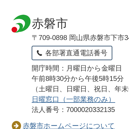
赤磐市
〒709-0898 岡山県赤磐市下市3
各部署直通電話番号
開庁時間：月曜日から金曜日
午前8時30分から午後5時15分
（土曜日、日曜日、祝日、年
日曜窓口（一部業務のみ）
法人番号：7000020332135
赤磐市ホームページについて