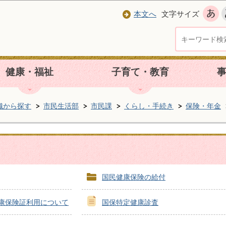
本文へ
文字サイズ
健康・福祉
子育て・教育
織から探す
市民生活部
市民課
くらし・手続き
保険・年金
国民健康保険の給付
康保険証利用について
国保特定健康診査