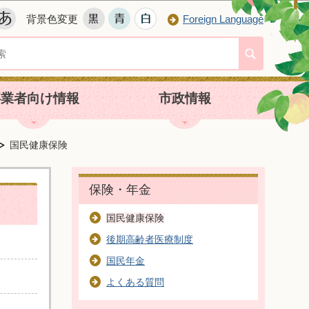
背景色変更
Foreign Language
事業者向け情報
市政情報
国民健康保険
保険・年金
国民健康保険
後期高齢者医療制度
国民年金
よくある質問