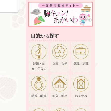
目的から探す
妊娠・出
入園・入学
就職・退職
産・子育て
結婚・離婚
転入・転出
おくやみ