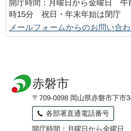
開庁時間：月曜日から金曜日 午前
時15分 祝日・年末年始は閉庁
メールフォームからのお問い合わ
赤磐市
〒709-0898 岡山県赤磐市下市3
各部署直通電話番号
開庁時間：月曜日から金曜日