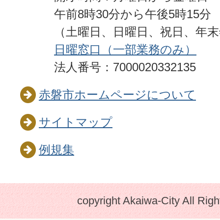
午前8時30分から午後5時15分
（土曜日、日曜日、祝日、年
日曜窓口（一部業務のみ）
法人番号：7000020332135
赤磐市ホームページについて
サイトマップ
例規集
copyright Akaiwa-City All Rig