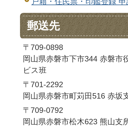
戸籍・住民票・印鑑登録 
郵送先
〒709-0898
岡山県赤磐市下市344 赤磐市
ビス班
〒701-2292
岡山県赤磐市町苅田516 赤坂
〒709-0792
岡山県赤磐市松木623 熊山支