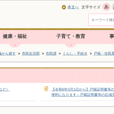
本文へ
文字サイズ
健康・福祉
子育て・教育
織から探す
市民生活部
市民課
くらし・手続き
戸籍・住民
など）
【令和6年3月1日から】戸籍証明書等
便利になります～戸籍証明書等の広域