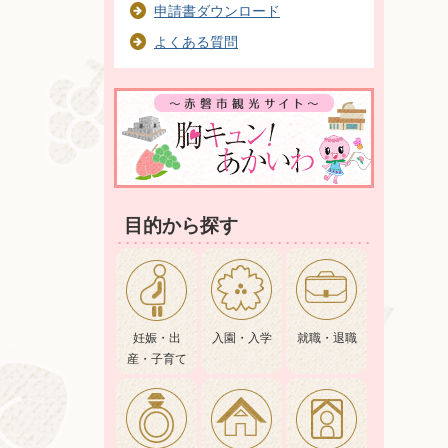
申請書ダウンロード
よくある質問
目的から探す
妊娠・出
入園・入学
就職・退職
産・子育て