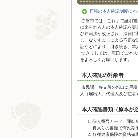
戸籍の本人確認制度にか
赤磐市では、これまで証明書
に来られる人の本人確認を実
び戸籍法が改正され、法律に
し、なりすましによる不正な
証などにより、引き続き、本
つきましては、窓口でご本人
をよろしくお願いします。
本人確認の対象者
市民課、各支所の窓口に戸籍
人（届出人、代理人及び使者
本人確認書類（原本が
個人番号カード、運転
真入りの書類で有効期
各種健康保険の資格確