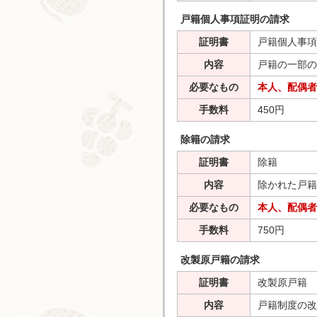
戸籍個人事項証明の請求
証明書
戸籍個人事項
内容
戸籍の一部の
必要なもの
本人、配偶者
手数料
450円
除籍の請求
証明書
除籍
内容
除かれた戸籍
必要なもの
本人、配偶者
手数料
750円
改製原戸籍の請求
証明書
改製原戸籍
内容
戸籍制度の改