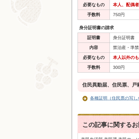
必要なもの
本人、配偶者
手数料
750円
身分証明書の請求
証明書
身分証明書
内容
禁治産・準禁
必要なもの
本人以外のも
手数料
300円
住民異動届、住民票、戸
各種証明（住民票の写し
この記事に関するお