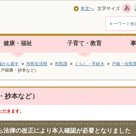
本文へ
文字サイズ
健康・福祉
子育て・教育
織から探す
市民生活部
市民課
くらし・手続き
戸籍・住民
（戸籍謄・抄本など）
・抄本など）
ただきます。
から法律の改正により本人確認が必要となりました