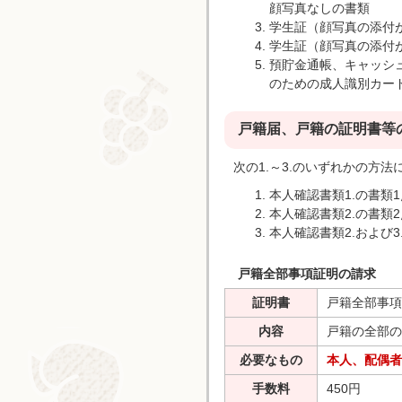
顔写真なしの書類
学生証（顔写真の添付
学生証（顔写真の添付
預貯金通帳、キャッシ
のための成人識別カー
戸籍届、戸籍の証明書等
次の1.～3.のいずれかの方法
本人確認書類1.の書類1
本人確認書類2.の書類2
本人確認書類2.および3
戸籍全部事項証明の請求
証明書
戸籍全部事項
内容
戸籍の全部の
必要なもの
本人、配偶者
手数料
450円