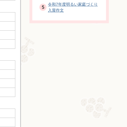
令和7年度明るい家庭づくり
入賞作文