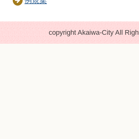
例規集
copyright Akaiwa-City All Rig