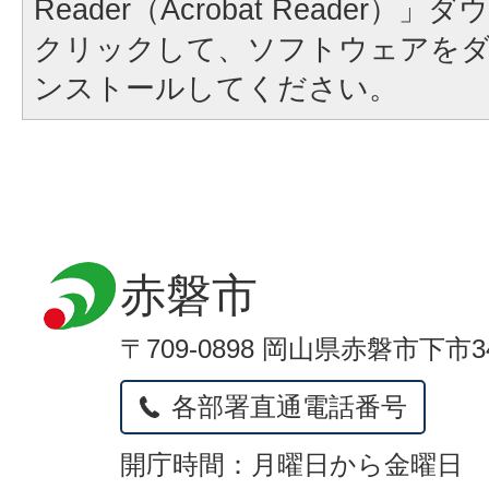
Reader（Acrobat Reader
クリックして、ソフトウェアを
ンストールしてください。
赤磐市
〒709-0898 岡山県赤磐市下市3
各部署直通電話番号
開庁時間：月曜日から金曜日