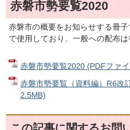
赤磐市勢要覧2020
赤磐市の概要をお知らせする冊子
で使用しており、一般への配布は
赤磐市勢要覧2020 (PDFファイル:
赤磐市勢要覧（資料編）R6改訂 
2.5MB)
この記事に関するお問