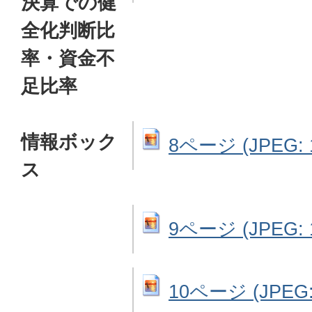
決算での健
全化判断比
率・資金不
足比率
情報ボック
8ページ (JPEG: 1
ス
9ページ (JPEG: 1
10ページ (JPEG: 