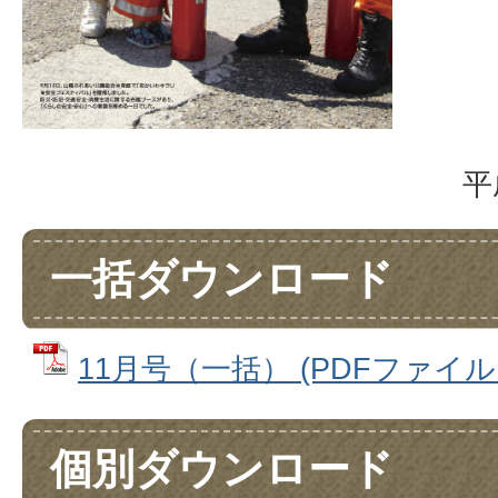
平
一括ダウンロード
11月号（一括） (PDFファイル: 
個別ダウンロード