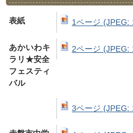
表紙
1ページ (JPEG: 1
あかいわキ
2ページ (JPEG: 1
ラリ★安全
フェスティ
バル
3ページ (JPEG: 1