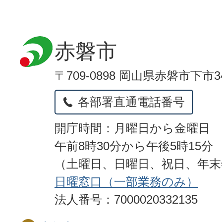
赤磐市
〒709-0898 岡山県赤磐市下市3
各部署直通電話番号
開庁時間：月曜日から金曜日
午前8時30分から午後5時15分
（土曜日、日曜日、祝日、年
日曜窓口（一部業務のみ）
法人番号：7000020332135