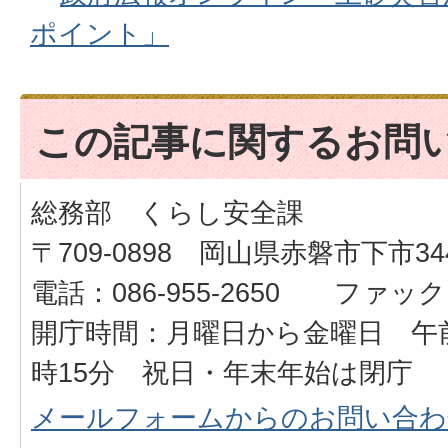
ポイント」
この記事に関するお問
総務部 くらし安全課
〒709-0898 岡山県赤磐市下市34
電話：086-955-2650 ファックス：
開庁時間：月曜日から金曜日 午前
時15分 祝日・年末年始は閉庁
メールフォームからのお問い合わ