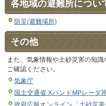
各地域の避難所につい
防災(避難場所)
その他
また、気象情報や土砂災害の知識
ご確認ください。
気象庁
国土交通省 XバンドMPレーダ雨
政府広報オンライン「土砂災害