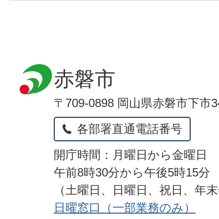
赤磐市
〒709-0898 岡山県赤磐市下市3
各部署直通電話番号
開庁時間：月曜日から金曜日
午前8時30分から午後5時15分
（土曜日、日曜日、祝日、年
日曜窓口（一部業務のみ）