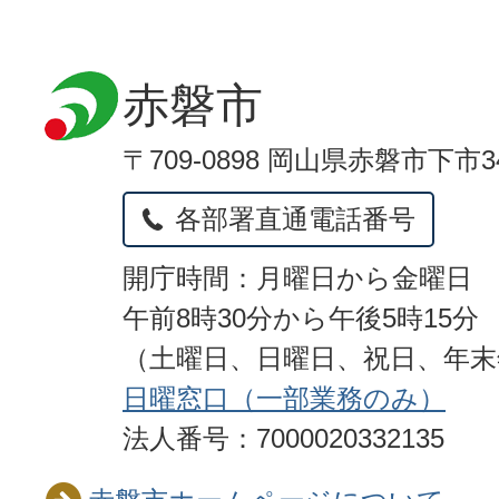
赤磐市
〒709-0898 岡山県赤磐市下市3
各部署直通電話番号
開庁時間：月曜日から金曜日
午前8時30分から午後5時15分
（土曜日、日曜日、祝日、年
日曜窓口（一部業務のみ）
法人番号：7000020332135