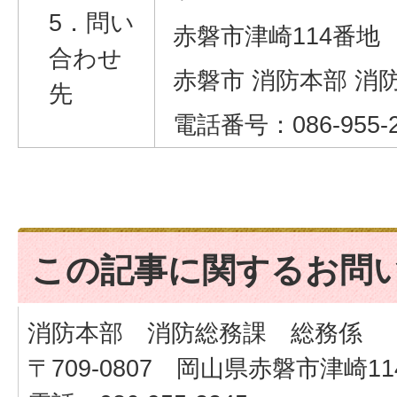
5．問い
赤磐市津崎114番地
合わせ
赤磐市 消防本部 消
先
電話番号：086-955-2
この記事に関するお問
消防本部 消防総務課 総務係
〒709-0807 岡山県赤磐市津崎11