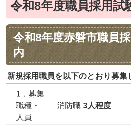
令和8年度職員採用試
令和8年度赤磐市職員
内
新規採用職員を以下のとおり募集
1．募集
職種・
消防職
3人程度
人員