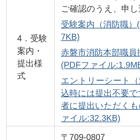
ご確認のうえ、申し
受験案内（消防職）(P
7KB)
4．受験
案内・
赤磐市消防本部職員
提出様
(PDFファイル:1.9MB
式
エントリーシート（
込時には提出不要で
者に提出いただくもの
ァイル:32.3KB)
〒709-0807