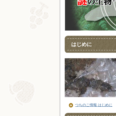
はじめに
つちのこ情報 はじめに