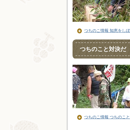
つちのこ情報 知恵をし
つちのこと対決だ
つちのこ情報 つちのこ