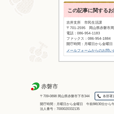
この記事に関するお
吉井支所 市民生活課
〒701-2595 岡山県赤磐市周
電話：086-954-1183
ファックス：086-954-1884
開庁時間：月曜日から金曜日 
メールフォームからのお問い
赤磐市
〒709-0898 岡山県赤磐市下市344
各部署
開庁時間：月曜日から金曜日 午前8時30分から
法人番号：7000020332135