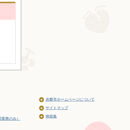
赤磐市ホームページについて
サイトマップ
例規集
部業務のみ）