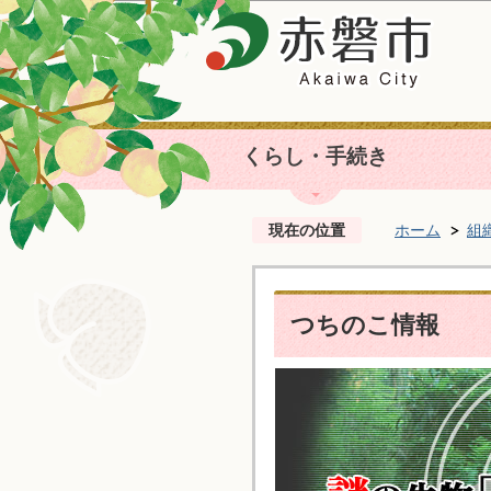
くらし・手続き
現在の位置
ホーム
組
つちのこ情報