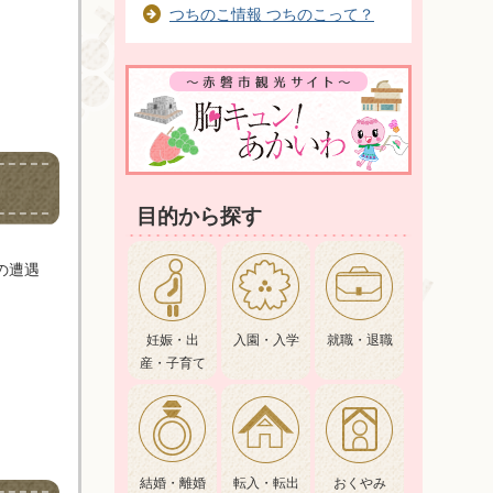
つちのこ情報 つちのこって？
目的から探す
の遭遇
妊娠・出
入園・入学
就職・退職
産・子育て
結婚・離婚
転入・転出
おくやみ