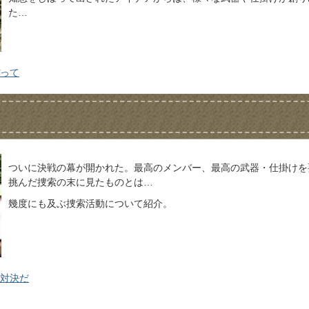
た…
ぼって
ついに決戦の幕が開かれた。最高のメンバー、最高の武器・仕掛けを
挑んだ捜索の末に見たものとは…
幾度にも及ぶ捜索活動について紹介。
と対決だ