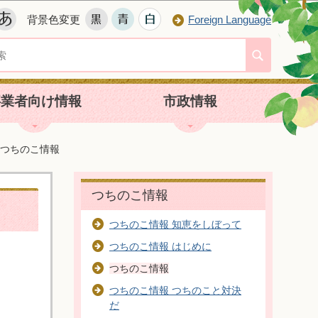
背景色変更
Foreign Language
事業者向け情報
市政情報
つちのこ情報
つちのこ情報
つちのこ情報 知恵をしぼって
つちのこ情報 はじめに
つちのこ情報
つちのこ情報 つちのこと対決
だ