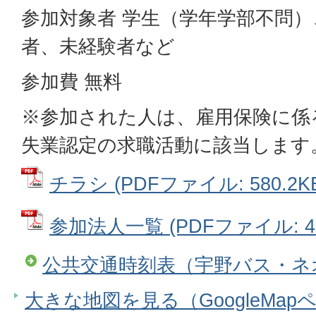
参加対象者 学生（学年学部不問
者、未経験者など
参加費 無料
※参加された人は、雇用保険に係
失業認定の求職活動に該当します
チラシ (PDFファイル: 580.2K
参加法人一覧 (PDFファイル: 45
公共交通時刻表（宇野バス・ネ
大きな地図を見る（GoogleMap