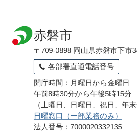
赤磐市
〒709-0898 岡山県赤磐市下市3
各部署直通電話番号
開庁時間：月曜日から金曜日
午前8時30分から午後5時15分
（土曜日、日曜日、祝日、年
日曜窓口（一部業務のみ）
法人番号：7000020332135