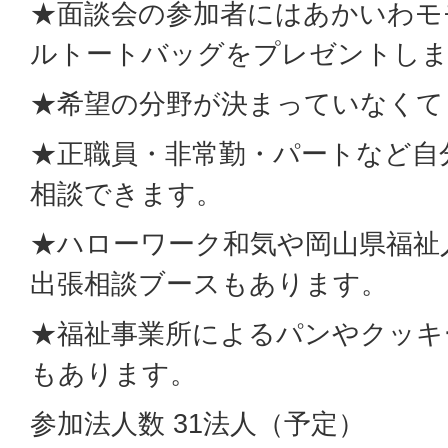
★面談会の参加者にはあかいわモ
ルトートバッグをプレゼントしま
★希望の分野が決まっていなくて
★正職員・非常勤・パートなど自
相談できます。
★ハローワーク和気や岡山県福祉
出張相談ブースもあります。
★福祉事業所によるパンやクッキ
もあります。
参加法人数 31法人（予定）