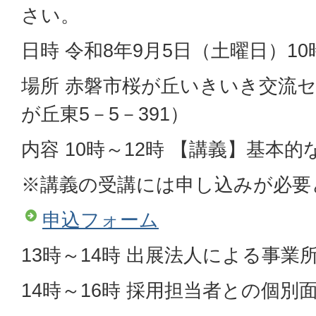
さい。
日時 令和8年9月5日（土曜日）10
場所 赤磐市桜が丘いきいき交流
が丘東5－5－391）
内容 10時～12時 【講義】基本
※講義の受講には申し込みが必要
申込フォーム
13時～14時 出展法人による事業
14時～16時 採用担当者との個別