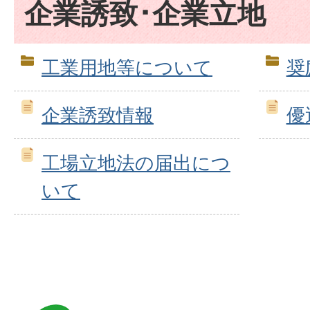
企業誘致･企業立地
工業用地等について
奨
企業誘致情報
優
工場立地法の届出につ
いて