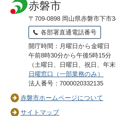
赤磐市
〒709-0898 岡山県赤磐市下市3
各部署直通電話番号
開庁時間：月曜日から金曜日
午前8時30分から午後5時15分
（土曜日、日曜日、祝日、年
日曜窓口（一部業務のみ）
法人番号：7000020332135
赤磐市ホームページについて
サイトマップ