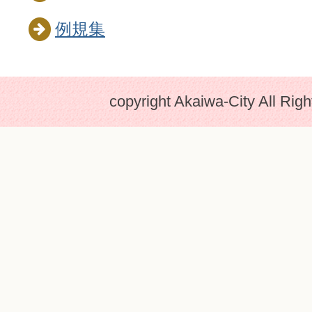
例規集
copyright Akaiwa-City All Rig