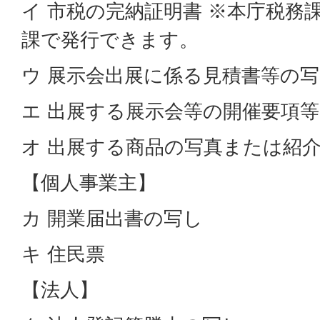
イ 市税の完納証明書 ※本庁税務
課で発行できます。
ウ 展示会出展に係る見積書等の
エ 出展する展示会等の開催要項等
オ 出展する商品の写真または紹
【個人事業主】
カ 開業届出書の写し
キ 住民票
【法人】