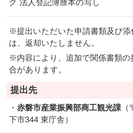
ク 法人登記簿謄本の写し
※提出いただいた申請書類及び添
は、返却いたしません。
※内容により、追加で関係書類の
合があります。
提出先
・
赤磐市産業振興部商工観光課
（〒
下市344 東庁舎）