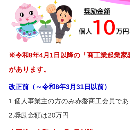
※令和8年4月1日以降の「商工業起業
があります。
改正前（～令和8年3月31日以前）
1.個人事業主の方のみ赤磐商工会員で
2.奨励金額は20万円