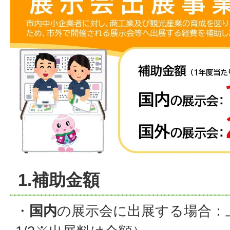
1.補助金額
・
国内
の展示会に出展する場合：