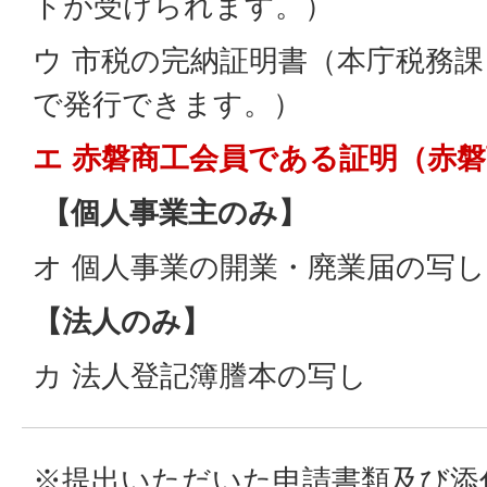
トが受けられます。）
ウ 市税の完納証明書（本庁税務
で発行できます。）
エ 赤磐商工会員である証明（赤
【個人事業主のみ】
オ 個人事業の開業・廃業届の写し
【法人のみ】
カ 法人登記簿謄本の写し
※提出いただいた申請書類及び添