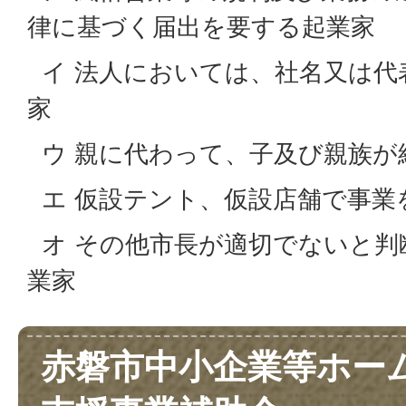
律に基づく届出を要する起業家
イ 法人においては、社名又は代
家
ウ 親に代わって、子及び親族が
エ 仮設テント、仮設店舗で事業
オ その他市長が適切でないと判
業家
赤磐市中小企業等ホー