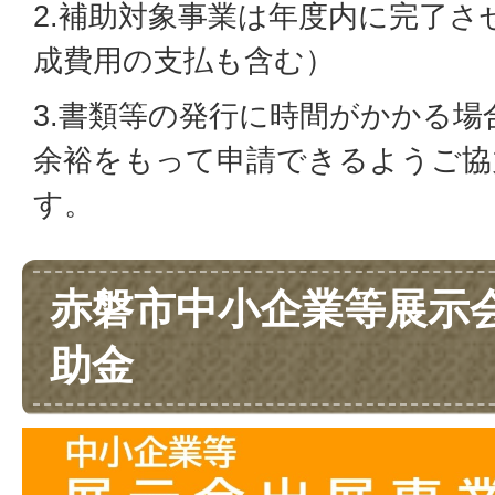
2.補助対象事業は年度内に完了さ
成費用の支払も含む）
3.書類等の発行に時間がかかる
余裕をもって申請できるようご協
す。
赤磐市中小企業等展示
助金