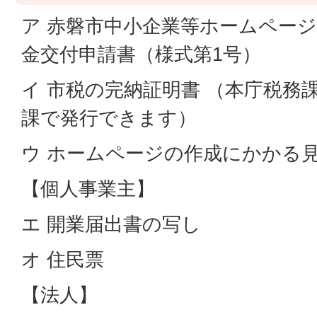
ア 赤磐市中小企業等ホームペー
金交付申請書（様式第1号）
イ 市税の完納証明書 （本庁税務
課で発行できます）
ウ ホームページの作成にかかる
【個人事業主】
エ 開業届出書の写し
オ 住民票
【法人】