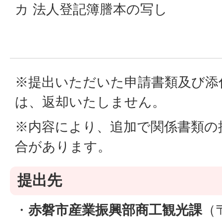
カ 法人登記簿謄本の写し
※提出いただいた申請書類及び添
は、返却いたしません。
※内容により、追加で関係書類の
合があります。
提出先
・
赤磐市産業振興部商工観光課
（〒