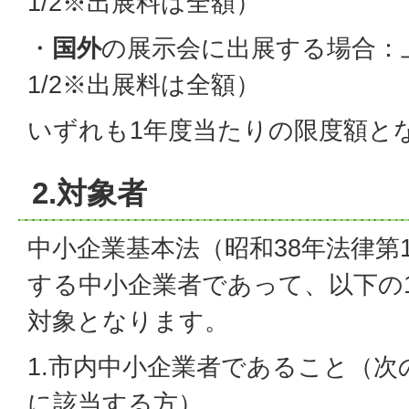
1/2※出展料は全額）
・
国外
の展示会に出展する場合：
1/2※出展料は全額）
いずれも1年度当たりの限度額と
2.対象者
中小企業基本法（昭和38年法律第1
する中小企業者であって、以下の1
対象となります。
1.市内中小企業者であること（
に該当する方）