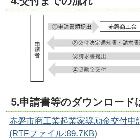
4.交付までの流れ
5.申請書等のダウンロード
赤磐市商工業起業家奨励金交付申
(RTFファイル:89.7KB)