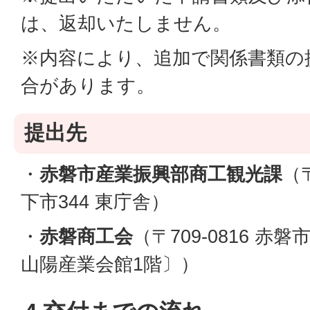
は、返却いたしません。
※内容により、追加で関係書類の
合があります。
提出先
・
赤磐市産業振興部商工観光課
（〒
下市344 東庁舎）
・
赤磐商工会
（〒709-0816 赤磐
山陽産業会館1階〕）