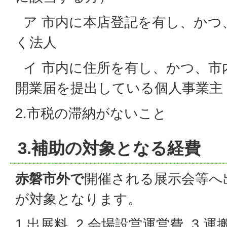
ア 市内に本店登記を有し、かつ
く法人
イ 市内に住所を有し、かつ、市
開業届を提出している個人事業主
2.市税の滞納がないこと
3.補助の対象となる経費
赤磐市外で
開催される展示会等へ
が対象となります。
1.出展料 2.会場設営運営費 3.運