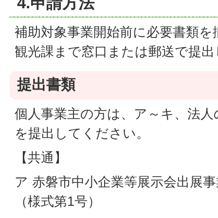
4.申請方法
補助対象事業開始前に必要書類を
観光課まで窓口または郵送で提出
提出書類
個人事業主の方は、ア～キ、法人
を提出してください。
【共通】
ア 赤磐市中小企業等展示会出展
（様式第1号）