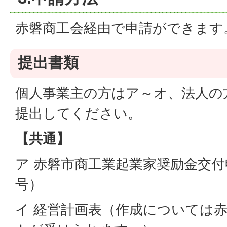
赤磐商工会経由で申請ができます
提出書類
個人事業主の方はア～オ、法人の
提出してください。
【共通】
ア
赤磐市商工業起業家奨励金交付
号）
イ 経営計画表（作成については