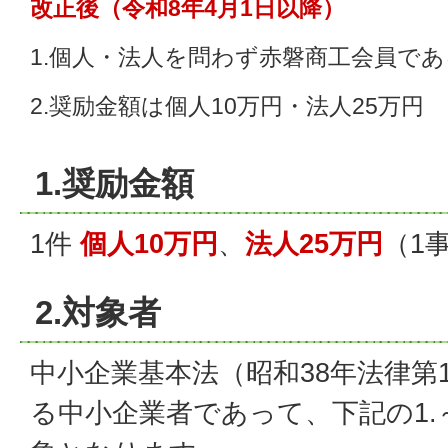
改正後（令和8年4月1日以降）
1.個人・法人を問わず赤磐商工会員で
2.奨励金額は個人10万円・法人25万円
1.奨励金額
1件
個人10万円
、
法人25万円
（1
2.対象者
中小企業基本法（昭和38年法律第1
る中小企業者であって、下記の1.