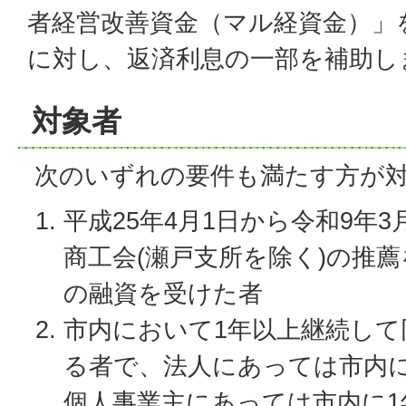
者経営改善資金（マル経資金）」
に対し、返済利息の一部を補助し
対象者
次のいずれの要件も満たす方が
平成25年4月1日から令和9年3
商工会(瀬戸支所を除く)の推
の融資を受けた者
市内において1年以上継続して
る者で、法人にあっては市内
個人事業主にあっては市内に1