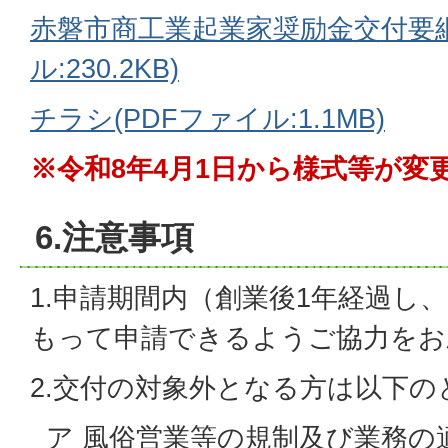
赤磐市商工業起業家奨励金交付要綱
ル:230.2KB)
チラシ(PDFファイル:1.1MB)
※令和8年4月1日から様式等が変
6.注意事項
1.申請期間内（創業後1年経過し
もって申請できるようご協力をお
2.交付の対象外となる方は以下の
ア 風俗営業等の規制及び業務の