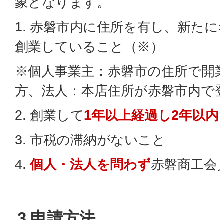
象となります。
1. 赤磐市内に住所を有し、新た
創業していること（※）
※個人事業主：赤磐市の住所で開
方、法人：本店住所が赤磐市内で
2. 創業して
1年以上経過し2年以内
3. 市税の滞納がないこと
4.
個人・法人を問わず
赤磐商工会
3.申請方法