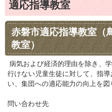
適応指導教室
赤磐市適応指導教室（
教室）
病気および経済的理由を除き、学
行けない児童生徒に対して、指導
い、集団への適応能力の向上を図
問い合わせ先