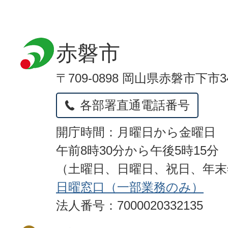
赤磐市
〒709-0898 岡山県赤磐市下市3
各部署直通電話番号
開庁時間：月曜日から金曜日
午前8時30分から午後5時15分
（土曜日、日曜日、祝日、年
日曜窓口（一部業務のみ）
法人番号：7000020332135