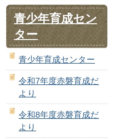
青少年育成セン
ター
青少年育成センター
令和7年度赤磐育成だ
より
令和8年度赤磐育成だ
より