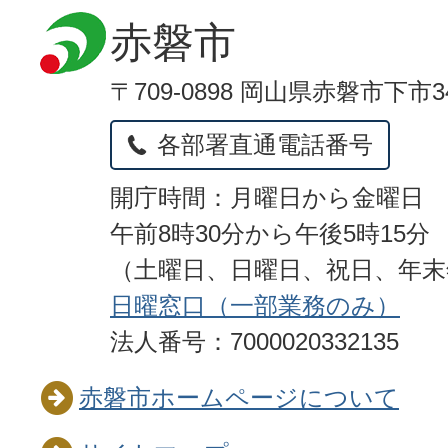
赤磐市
〒709-0898 岡山県赤磐市下市3
各部署直通電話番号
開庁時間：月曜日から金曜日
午前8時30分から午後5時15分
（土曜日、日曜日、祝日、年
日曜窓口（一部業務のみ）
法人番号：7000020332135
赤磐市ホームページについて