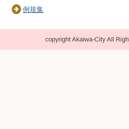
例規集
copyright Akaiwa-City All Rig