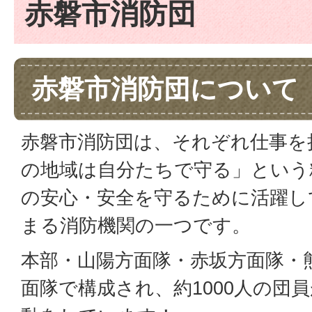
赤磐市消防団
赤磐市消防団について
赤磐市消防団は、それぞれ仕事を
の地域は自分たちで守る」という
の安心・安全を守るために活躍し
まる消防機関の一つです。
本部・山陽方面隊・赤坂方面隊・
面隊で構成され、約1000人の団