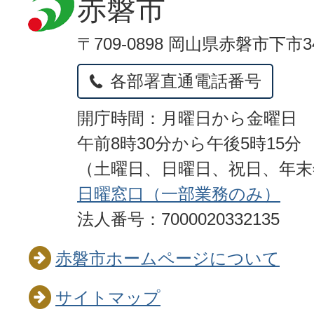
赤磐市
〒709-0898 岡山県赤磐市下市3
各部署直通電話番号
開庁時間：月曜日から金曜日
午前8時30分から午後5時15分
（土曜日、日曜日、祝日、年
日曜窓口（一部業務のみ）
法人番号：7000020332135
赤磐市ホームページについて
サイトマップ