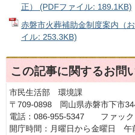
正） (PDFファイル: 189.1KB)
赤磐市火葬補助金制度案内（お知
イル: 253.3KB)
この記事に関するお問
市民生活部 環境課
〒709-0898 岡山県赤磐市下市34
電話：086-955-5347 ファックス：
開庁時間：月曜日から金曜日 午前