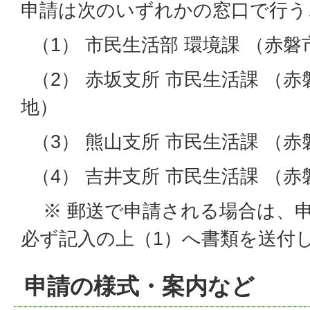
申請は次のいずれかの窓口で行う
（1） 市民生活部 環境課 （赤磐
（2） 赤坂支所 市民生活課 （赤
地）
（3） 熊山支所 市民生活課 （赤
（4） 吉井支所 市民生活課 （赤
※ 郵送で申請される場合は、
必ず記入の上（1）へ書類を送付
申請の様式・案内など