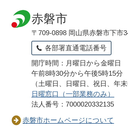
赤磐市
〒709-0898 岡山県赤磐市下市3
各部署直通電話番号
開庁時間：月曜日から金曜日
午前8時30分から午後5時15分
（土曜日、日曜日、祝日、年
日曜窓口（一部業務のみ）
法人番号：7000020332135
赤磐市ホームページについて