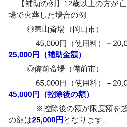
【補助の例】12歳以上の方が亡
場で火葬した場合の例
◎東山斎場（岡山市）
45,000円（使用料）－20,
25,000円（補助金額）
◎備前斎場（備前市）
65,000円（使用料）－20,
4
5
,000円（控除後の額）
※控除後の額が限度額を超え
の額は
25,000円
となります。