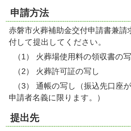
申請方法
赤磐市火葬補助金交付申請書兼請
付して提出してください。
（1） 火葬場使用料の領収書の
（2） 火葬許可証の写し
（3） 通帳の写し（振込先口座
申請者名義に限ります。）
提出先