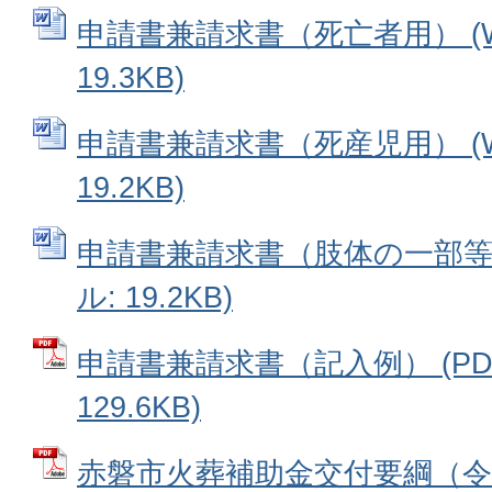
申請書兼請求書（死亡者用） (W
19.3KB)
申請書兼請求書（死産児用） (W
19.2KB)
申請書兼請求書（肢体の一部等用
ル: 19.2KB)
申請書兼請求書（記入例） (PD
129.6KB)
赤磐市火葬補助金交付要綱（令和