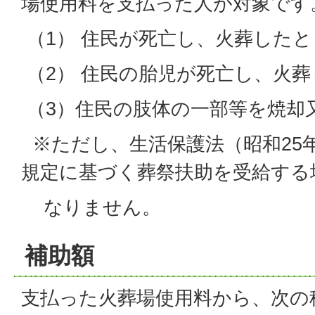
場使用料を支払った人が対象です
（1） 住民が死亡し、火葬したと
（2） 住民の胎児が死亡し、火
（3）住民の肢体の一部等を焼却
※ただし、生活保護法（昭和25年
規定に基づく葬祭扶助を受給する
なりません。
補助額
支払った火葬場使用料から、次の