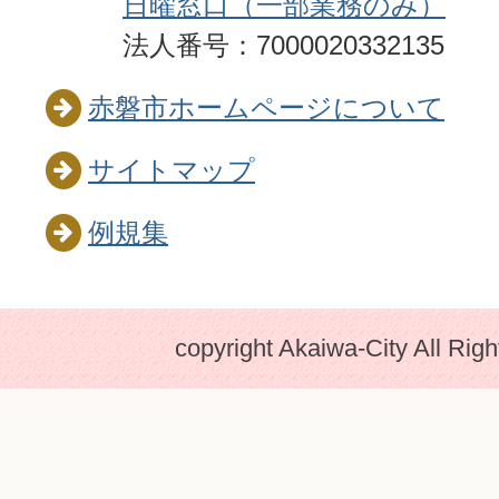
日曜窓口（一部業務のみ）
法人番号：7000020332135
赤磐市ホームページについて
サイトマップ
例規集
copyright Akaiwa-City All Rig