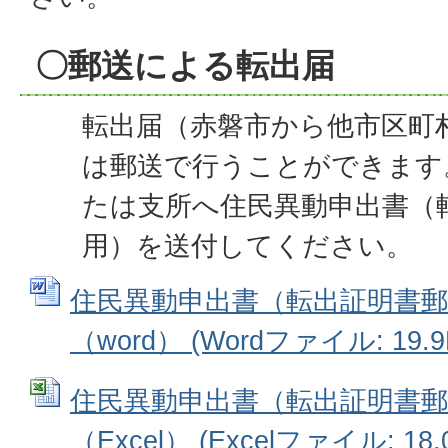
〇郵送による転出届
転出届（赤磐市から他市区町
は郵送で行うことができます
たは支所へ住民異動申出書（
用）を送付してください。
住民異動申出書（転出証明書郵
（word） (Wordファイル: 19.9
住民異動申出書（転出証明書郵
（Excel） (Excelファイル: 18.