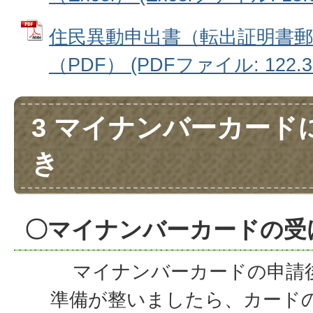
住民異動申出書（転出証明書郵
（PDF） (PDFファイル: 122.3
3 マイナンバーカード
き
〇マイナンバーカードの受
マイナンバーカードの申請
準備が整いましたら、カード