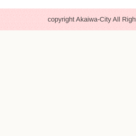
copyright Akaiwa-City All Rig