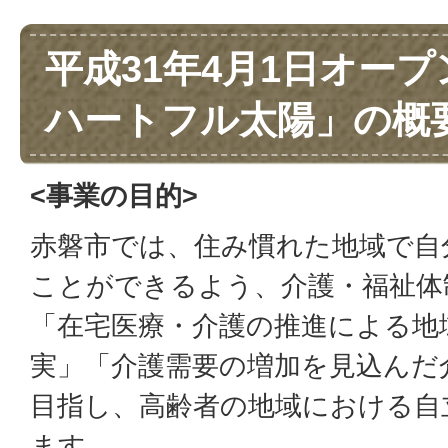
平成31年4月1日オー
ハートフル太陽」の概
<事業の目的>
赤磐市では、住み慣れた地域で自
ことができるよう、介護・福祉体
「在宅医療・介護の推進による地
実」「介護需要の増加を見込んだ
目指し、高齢者の地域における自
ます。