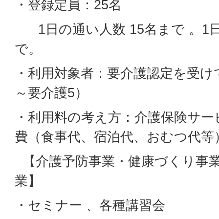
・登録定員：25名
1日の通い人数 15名まで 。1日
で。
・利用対象者：要介護認定を受け
～要介護5）
・利用料の考え方：介護保険サー
費（食事代、宿泊代、おむつ代等
【介護予防事業・健康づくり事
業】
・セミナー 、各種講習会