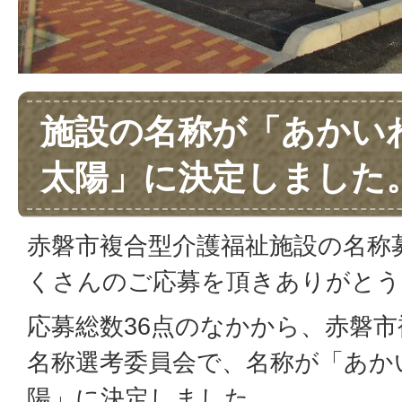
施設の名称が「あかい
太陽」に決定しました
赤磐市複合型介護福祉施設の名称
くさんのご応募を頂きありがとう
応募総数36点のなかから、赤磐
名称選考委員会で、名称が「あか
陽」に決定しました。