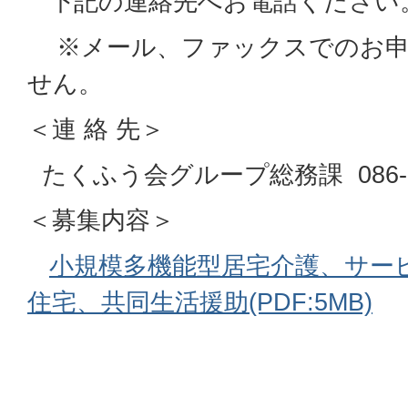
下記の連絡先へお電話ください
※メール、ファックスでのお申
せん。
＜連 絡 先＞
たくふう会グループ総務課 086-27
＜募集内容＞
小規模多機能型居宅介護、サー
住宅、共同生活援助(PDF:5MB)