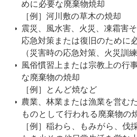
めに必要な廃棄物焼却
［例］河川敷の草木の焼却
震災、風水害、火災、凍霜害
応急対策または復旧のために
（災害時の応急対策、火災訓
風俗慣習上または宗教上の行
な廃棄物の焼却
［例］とんど焼など
農業、林業または漁業を営む
ものとして行われる廃棄物の
［例］稲わら、もみがら、伐