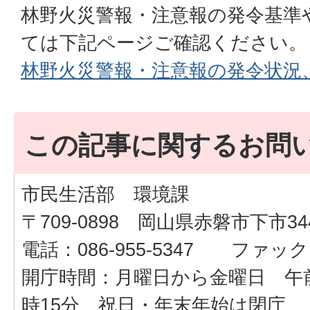
林野火災警報・注意報の発令基準
ては下記ページご確認ください。
林野火災警報・注意報の発令状況
この記事に関するお問
市民生活部 環境課
〒709-0898 岡山県赤磐市下市34
電話：086-955-5347 ファックス：
開庁時間：月曜日から金曜日 午前
時15分 祝日・年末年始は閉庁