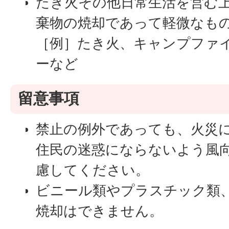
たき火その他日常生活を営む
棄物の焼却であって軽微なも
［例］たき火、キャンプファ
ーなど
留意事項
禁止の例外であっても、火災
住民の迷惑にならないよう風
慮してください。
ビニール類やプラスチック類
焼却はできません。