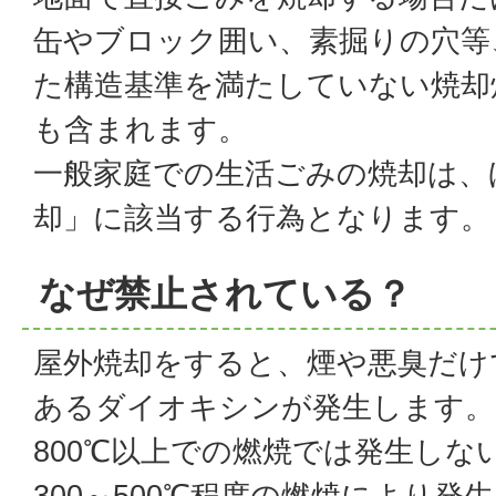
缶やブロック囲い、素掘りの穴等
た構造基準を満たしていない焼却
も含まれます。
一般家庭での生活ごみの焼却は、
却」に該当する行為となります。
なぜ禁止されている？
屋外焼却をすると、煙や悪臭だけ
あるダイオキシンが発生します。
800℃以上での燃焼では発生しな
300～500℃程度の燃焼により発