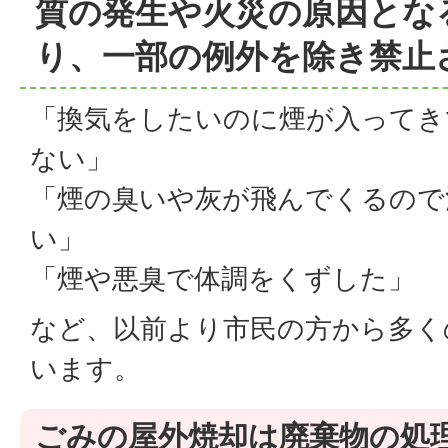
質の発生や火災の原因とな
り、一部の例外を除き禁止
「換気をしたいのに煙が入ってき
ない」
「煙の臭いや灰が飛んでくるので
い」
「煙や悪臭で体調をくずした」
など、以前より市民の方から多く
います。
ごみの屋外焼却は廃棄物の処