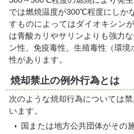
では燃焼温度が300℃程度にしか
すものによってはダイオキシン
は青酸カリやサリンよりも強力な
ン性、免疫毒性、生殖毒性（環境
性があります。
焼却禁止の例外行為とは
次のような焼却行為については禁
います。
国または地方公共団体がその