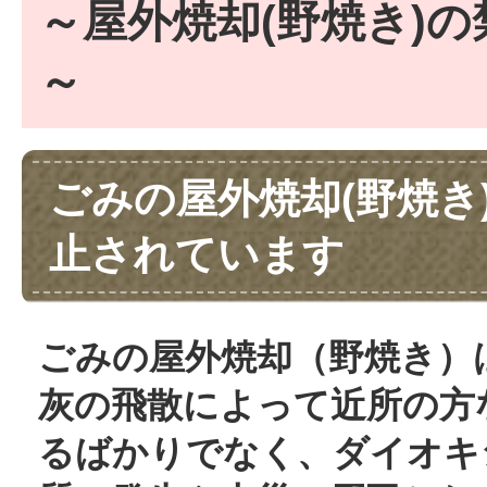
～屋外焼却(野焼き)
～
ごみの屋外焼却(野焼き
止されています
ごみの屋外焼却（野焼き）
灰の飛散によって近所の方
るばかりでなく、ダイオキ