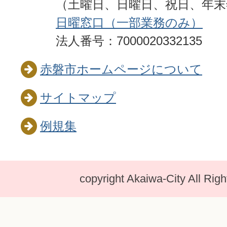
（土曜日、日曜日、祝日、年
日曜窓口（一部業務のみ）
法人番号：7000020332135
赤磐市ホームページについて
サイトマップ
例規集
copyright Akaiwa-City All Rig