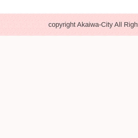
copyright Akaiwa-City All Rig