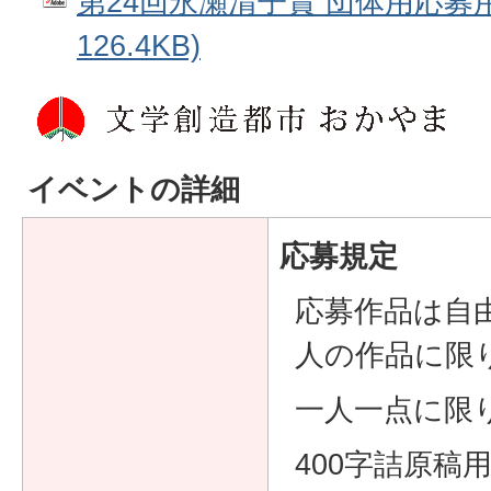
第24回永瀬清子賞 団体用応募用
126.4KB)
イベントの詳細
応募規定
応募作品は自
人の作品に限
一人一点に限
400字詰原稿