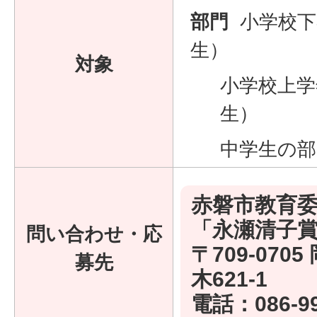
部門
小学校下
生）
対象
小学校上学
生）
中学生の部
赤磐市教育委
「永瀬清子
問い合わせ・応
〒709-070
募先
木621-1
電話：
086-9