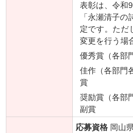
表彰は、令和
「永瀬清子の
定です。ただ
変更を行う場
優秀賞（各部
佳作（各部門
賞
奨励賞（各部
副賞
応募資格
岡山