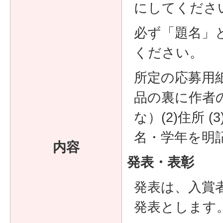
にしてくださ
必ず「題名」
ください。
所定の応募用
品の裏に作者の
な）(2)住所 (
名・学年を明
内容
発表・表彰
発表は、入賞
発表とします