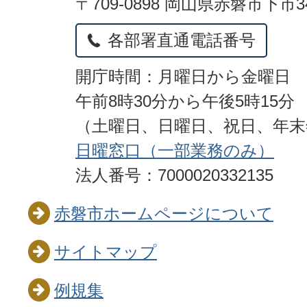
〒709-0898 岡山県赤磐市下市3
各部署直通電話番号
開庁時間：月曜日から金曜日
午前8時30分から午後5時15分
（土曜日、日曜日、祝日、年
日曜窓口（一部業務のみ）
法人番号：7000020332135
赤磐市ホームページについて
サイトマップ
例規集