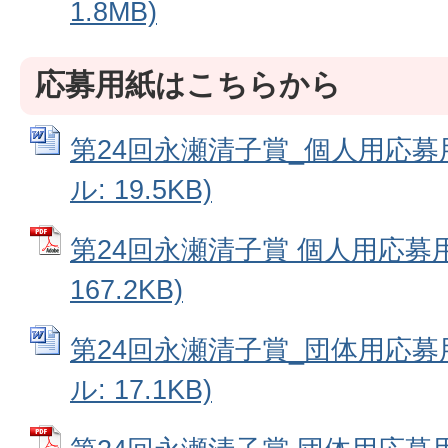
1.8MB)
応募用紙はこちらから
第24回永瀬清子賞_個人用応募用
ル: 19.5KB)
第24回永瀬清子賞 個人用応募用
167.2KB)
第24回永瀬清子賞_団体用応募用
ル: 17.1KB)