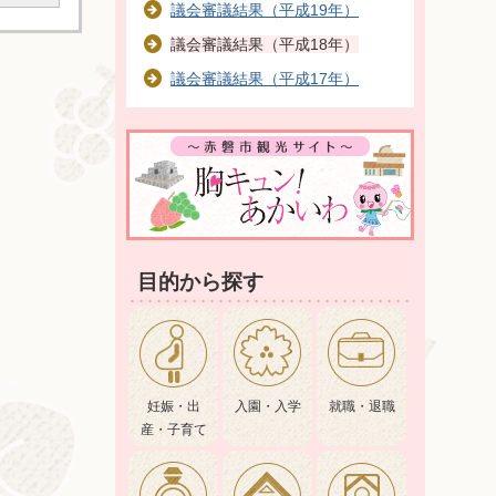
議会審議結果（平成19年）
議会審議結果（平成18年）
議会審議結果（平成17年）
目的から探す
妊娠・出
入園・入学
就職・退職
産・子育て