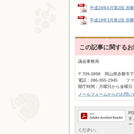
平成18年6月第2回 赤磐市
平成18年3月第1回 赤磐市
この記事に関するお
議会事務局
〒709-0898 岡山県赤磐市下
電話：086-955-2945 ファッ
開庁時間：月曜日から金曜日 
メールフォームからのお問い
P
す
ー
ください。