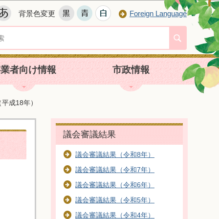
背景色変更
Foreign Language
事業者向け情報
市政情報
平成18年）
議会審議結果
議会審議結果（令和8年）
議会審議結果（令和7年）
議会審議結果（令和6年）
議会審議結果（令和5年）
議会審議結果（令和4年）