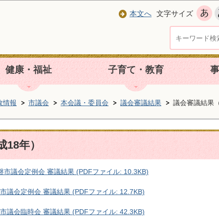
本文へ
文字サイズ
健康・福祉
子育て・教育
政情報
市議会
本会議・委員会
議会審議結果
議会審議結果（
成18年）
市議会定例会 審議結果 (PDFファイル: 10.3KB)
議会定例会 審議結果 (PDFファイル: 12.7KB)
議会臨時会 審議結果 (PDFファイル: 42.3KB)