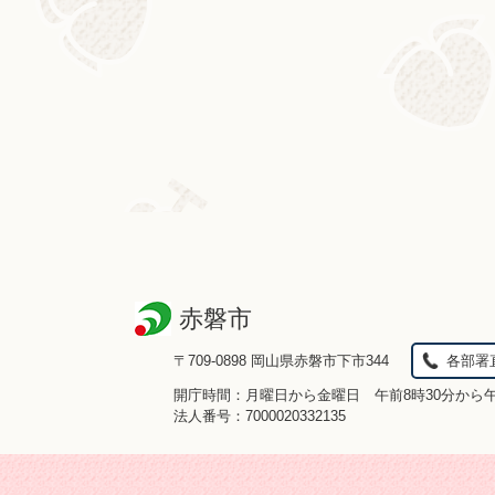
赤磐市
〒709-0898 岡山県赤磐市下市344
各部署
開庁時間：月曜日から金曜日 午前8時30分から
法人番号：7000020332135