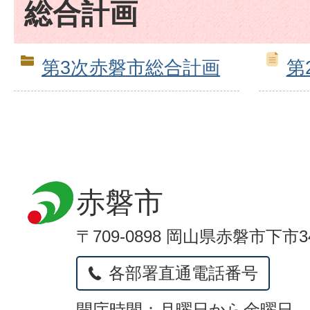
総合計画
第3次赤磐市総合計画
第
赤磐市
〒709-0898 岡山県赤磐市下市3
各部署直通電話番号
開庁時間：月曜日から金曜日