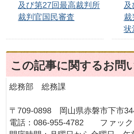
及び第27回最高裁判所
及
裁判官国民審査
裁
状
この記事に関するお問
総務部 総務課
〒709-0898 岡山県赤磐市下市34
電話：086-955-4782 ファックス：