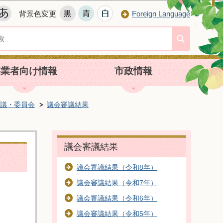
背景色変更
Foreign Language
事業者向け情報
市政情報
議・委員会
議会審議結果
議会審議結果
議会審議結果（令和8年）
議会審議結果（令和7年）
議会審議結果（令和6年）
議会審議結果（令和5年）