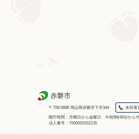
赤磐市
〒709-0898 岡山県赤磐市下市344
各部署
開庁時間：月曜日から金曜日 午前8時30分から
法人番号：7000020332135