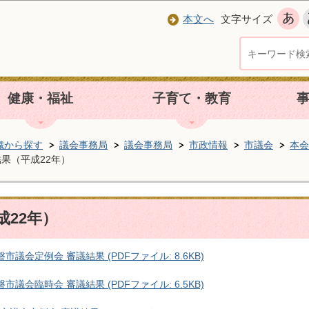
本文へ
文字サイズ
健康・福祉
子育て・教育
織から探す
議会事務局
議会事務局
市政情報
市議会
本会
果（平成22年）
成22年）
市議会定例会 審議結果 (PDFファイル: 8.6KB)
市議会臨時会 審議結果 (PDFファイル: 6.5KB)