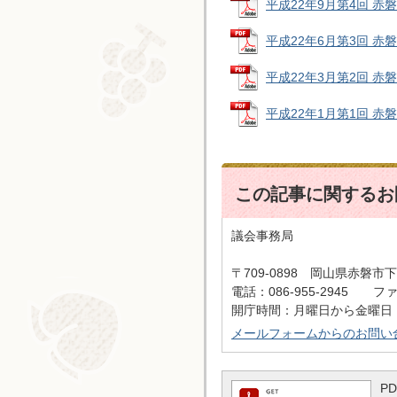
平成22年9月第4回 赤磐市
平成22年6月第3回 赤磐市
平成22年3月第2回 赤磐市
平成22年1月第1回 赤磐
この記事に関するお
議会事務局
〒709-0898 岡山県赤磐市下
電話：086-955-2945 ファッ
開庁時間：月曜日から金曜日 
メールフォームからのお問い
P