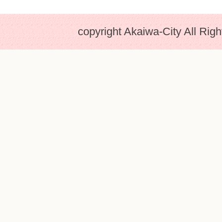
copyright Akaiwa-City All Rig