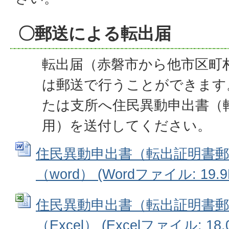
〇郵送による転出届
転出届（赤磐市から他市区町
は郵送で行うことができます
たは支所へ住民異動申出書（
用）を送付してください。
住民異動申出書（転出証明書郵
（word） (Wordファイル: 19.9
住民異動申出書（転出証明書郵
（Excel） (Excelファイル: 18.