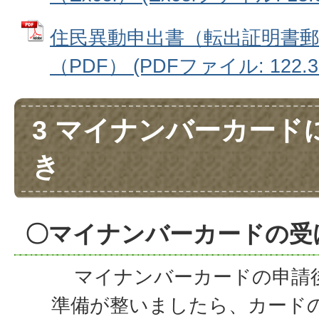
住民異動申出書（転出証明書郵
（PDF） (PDFファイル: 122.3
3 マイナンバーカード
き
〇マイナンバーカードの受
マイナンバーカードの申請
準備が整いましたら、カード