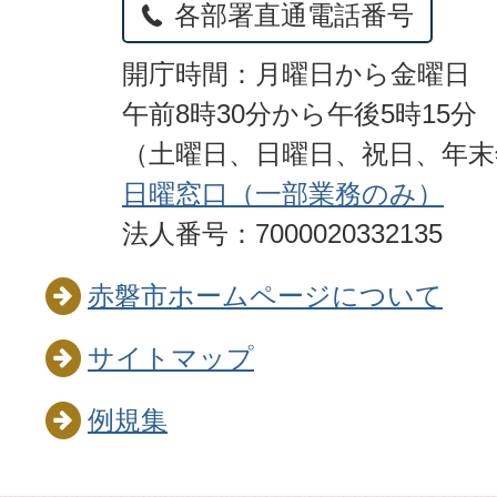
各部署直通電話番号
開庁時間：月曜日から金曜日
午前8時30分から午後5時15分
（土曜日、日曜日、祝日、年
日曜窓口（一部業務のみ）
法人番号：7000020332135
赤磐市ホームページについて
サイトマップ
例規集