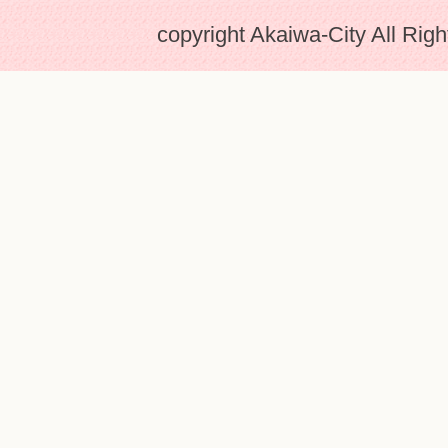
copyright Akaiwa-City All Rig