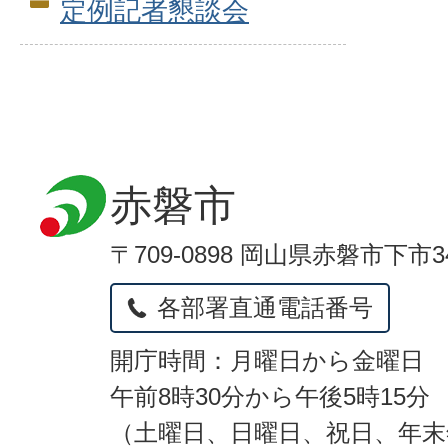
定例記者懇談会
赤磐市
〒709-0898 岡山県赤磐市下市3
各部署直通電話番号
開庁時間：月曜日から金曜日
午前8時30分から午後5時15分
（土曜日、日曜日、祝日、年