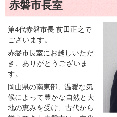
赤磐市長室
第4代赤磐市長 前田正之で
ございます。
赤磐市長室にお越しいただ
き、ありがとうございま
す。
岡山県の南東部、温暖な気
候によって豊かな自然と大
地の恵みを受け、古代から