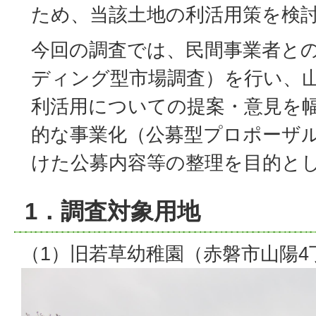
ため、当該土地の利活用策を検
今回の調査では、民間事業者と
ディング型市場調査）を行い、
利活用についての提案・意見を
的な事業化（公募型プロポーザ
けた公募内容等の整理を目的と
1．調査対象用地
（1）旧若草幼稚園（赤磐市山陽4