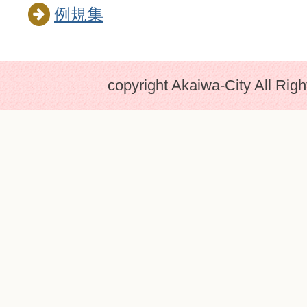
例規集
copyright Akaiwa-City All Rig