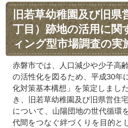
旧若草幼稚園及び旧県
丁目）跡地の活用に関
ィング型市場調査の実
赤磐市では、人口減少や少子高
の活性化を図るため、平成30年
化対策基本構想」を策定しまし
き、旧若草幼稚園及び旧県営住宅
について、山陽団地の世代循環
代間をつなぐ絆づくりを目的と