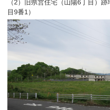
（2）旧県営住宅（山陽6丁目）跡
目9番1）