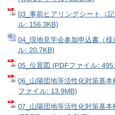
03_事前ヒアリングシート（記載
ル: 156.3KB)
04_現地見学会参加申込書（様式
ル: 20.7KB)
05_位置図 (PDFファイル: 495.
06_山陽団地等活性化対策基本構
ファイル: 13.9MB)
07_山陽団地等活性化対策基