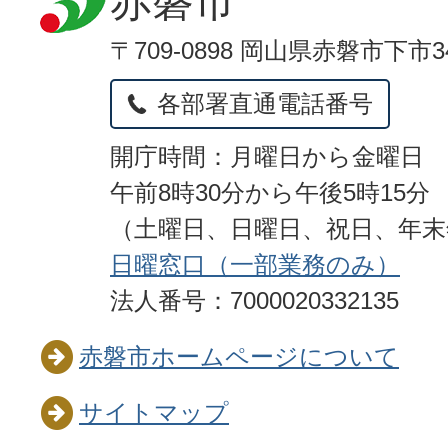
赤磐市
〒709-0898 岡山県赤磐市下市3
各部署直通電話番号
開庁時間：月曜日から金曜日
午前8時30分から午後5時15分
（土曜日、日曜日、祝日、年
日曜窓口（一部業務のみ）
法人番号：7000020332135
赤磐市ホームページについて
サイトマップ