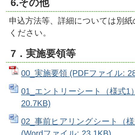
6.その他
申込方法等、詳細については別紙
ください。
7．実施要領等
00_実施要領 (PDFファイル: 288
01_エントリーシート（様式1） 
20.7KB)
02_事前ヒアリングシート（
(Wordファイル: 23.1KB)