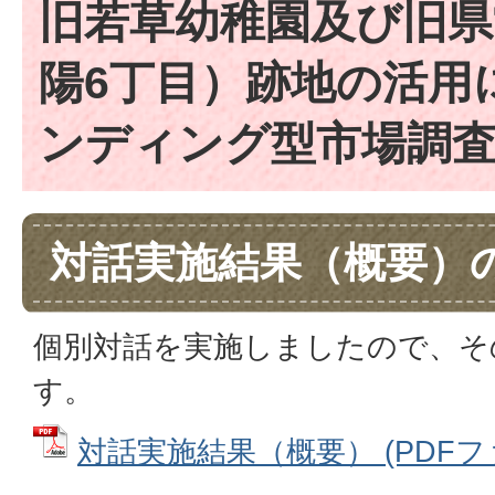
旧若草幼稚園及び旧県
陽6丁目）跡地の活用
ンディング型市場調
対話実施結果（概要）
個別対話を実施しましたので、そ
す。
対話実施結果（概要） (PDFファイ