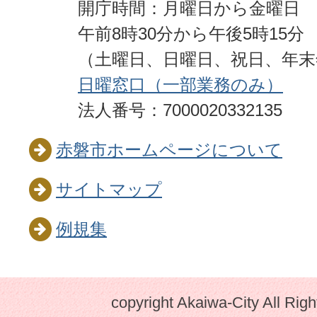
開庁時間：月曜日から金曜日
午前8時30分から午後5時15分
（土曜日、日曜日、祝日、年
日曜窓口（一部業務のみ）
法人番号：7000020332135
赤磐市ホームページについて
サイトマップ
例規集
copyright Akaiwa-City All Rig