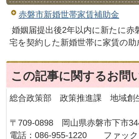
赤磐市新婚世帯家賃補助金
婚姻届提出後2年以内に新たに赤
宅を契約した新婚世帯に家賃の助
この記事に関するお問
総合政策部 政策推進課 地域創
〒709-0898 岡山県赤磐市下市34
電話：086-955-1220 ファックス：