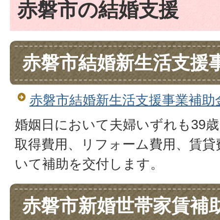
赤磐市の結婚支援
赤磐市結婚新生活支援
赤磐市結婚新生活支援事業補助
婚姻日において夫婦いずれも39
取得費用、リフォーム費用、賃貸
いて補助を交付します。
赤磐市新婚世帯家賃補