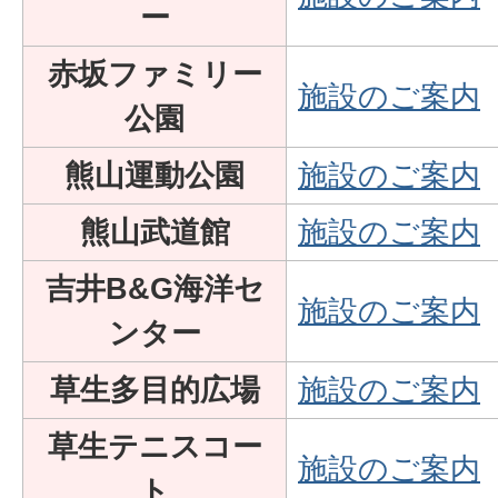
ー
赤坂ファミリー
施設のご案内
公園
熊山運動公園
施設のご案内
熊山武道館
施設のご案内
吉井B&G海洋セ
施設のご案内
ンター
草生多目的広場
施設のご案内
草生テニスコー
施設のご案内
ト