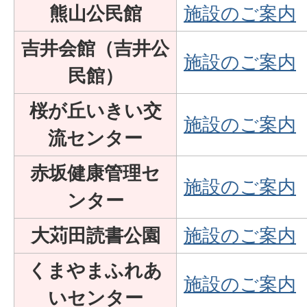
熊山公民館
施設のご案内
吉井会館（吉井公
施設のご案内
民館）
桜が丘いきい交
施設のご案内
流センター
赤坂健康管理セ
施設のご案内
ンター
大苅田読書公園
施設のご案内
くまやまふれあ
施設のご案内
いセンター