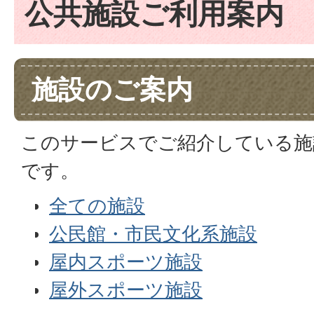
公共施設ご利用案内
施設のご案内
このサービスでご紹介している施
です。
全ての施設
公民館・市民文化系施設
屋内スポーツ施設
屋外スポーツ施設