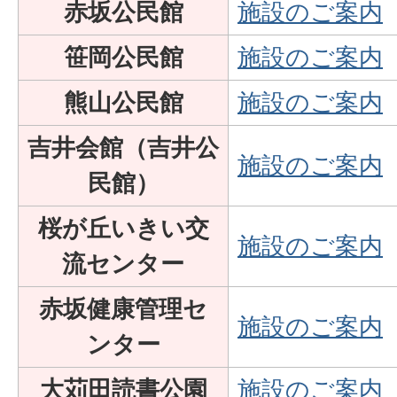
赤坂公民館
施設のご案内
笹岡公民館
施設のご案内
熊山公民館
施設のご案内
吉井会館（吉井公
施設のご案内
民館）
桜が丘いきい交
施設のご案内
流センター
赤坂健康管理セ
施設のご案内
ンター
大苅田読書公園
施設のご案内