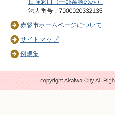
日曜窓口（一部業務のみ）
法人番号：7000020332135
赤磐市ホームページについて
サイトマップ
例規集
copyright Akaiwa-City All Rig