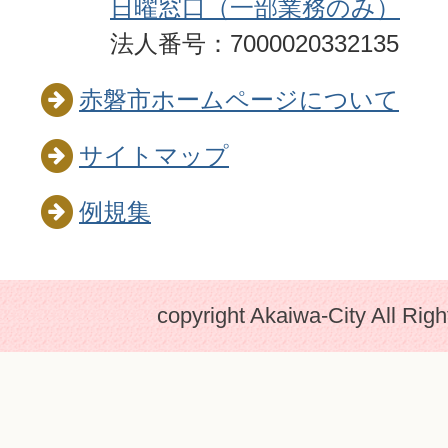
日曜窓口（一部業務のみ）
法人番号：7000020332135
赤磐市ホームページについて
サイトマップ
例規集
copyright Akaiwa-City All Rig