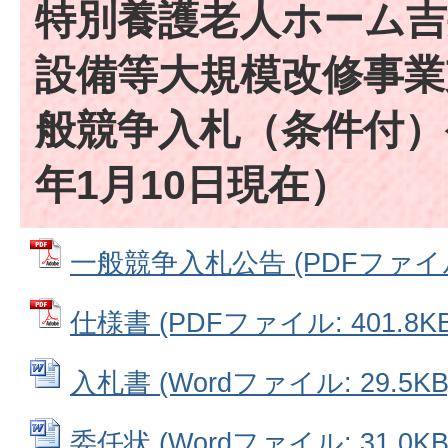
特別養護老人ホーム吉
設備等大規模改修事業
般競争入札（条件付）
年1月10日現在）
一般競争入札公告 (PDFファイル: 
仕様書 (PDFファイル: 401.8KB
入札書 (Wordファイル: 29.5KB
委任状 (Wordファイル: 31.0KB