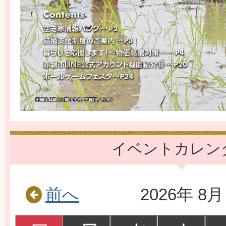
イベントカレン
前へ
2026
年
8
月