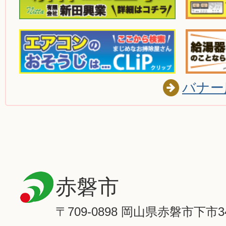
バナー
赤磐市
〒709-0898 岡山県赤磐市下市3