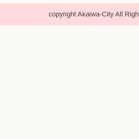
copyright Akaiwa-City All Rig