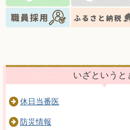
せ（令和8年6月末）
2026年08月03日
新型コロ
気を付けましょう
2026年08月03日
女性事業者
会
2026年08月03日
令和8年熊
いざというと
2026年07月31日
熊山英国
ました
休日当番医
防災情報