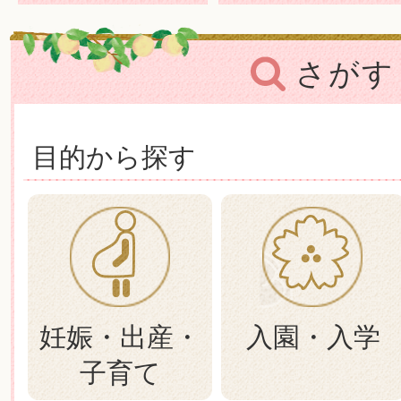
2025年02月18日
【注意喚起】高陽中学校公式Ins
さがす
のなりすましが発生していま
目的から探す
妊娠・出産・
入園・入学
子育て