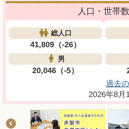
人口・世帯
総人口
41,809（-26）
男
20,046（-5）
過去
2026年8