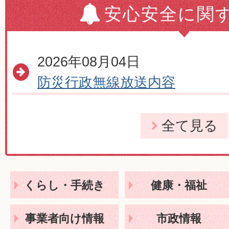
安心安全に関
2026年08月04日
防災行政無線放送内容
2026年07月23日
全て見る
熱中症予防
2025年04月21日
くらし・手続き
健康・福祉
【注意喚起】市内で特殊詐欺
事業者向け情報
市政情報