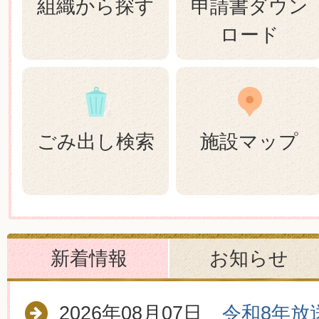
組織から探す
申請書ダウン
ロード
ごみ出し検索
施設マップ
新着情報
お知らせ
2026年08月07日
令和8年放