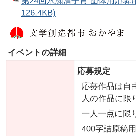
第24回永瀬清子賞 団体用応募用
126.4KB)
イベントの詳細
応募規定
応募作品は自
人の作品に限
一人一点に限
400字詰原稿