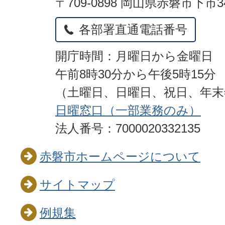
〒709-0898 岡山県赤磐市下市3
各部署直通電話番号
開庁時間：月曜日から金曜日
午前8時30分から午後5時15分
（土曜日、日曜日、祝日、年
日曜窓口（一部業務のみ）
法人番号：7000020332135
赤磐市ホームページについて
サイトマップ
例規集