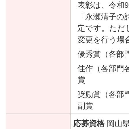
表彰は、令和
「永瀬清子の
定です。ただ
変更を行う場
優秀賞（各部
佳作（各部門
賞
奨励賞（各部
副賞
応募資格
岡山