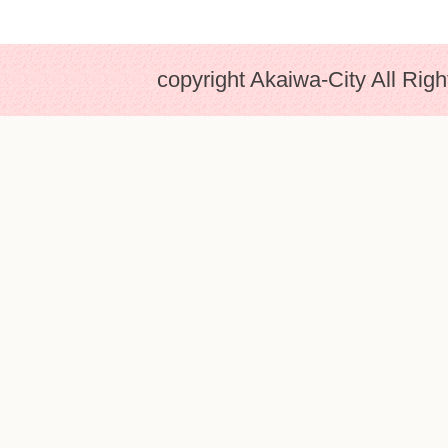
copyright Akaiwa-City All Rig