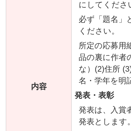
にしてくださ
必ず「題名」
ください。
所定の応募用
品の裏に作者の
な）(2)住所 (
名・学年を明
内容
発表・表彰
発表は、入賞
発表とします