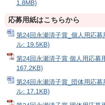
1.8MB)
応募用紙はこちらから
第24回永瀬清子賞_個人用応募用
ル: 19.5KB)
第24回永瀬清子賞 個人用応募用
167.2KB)
第24回永瀬清子賞_団体用応募用
ル: 17.1KB)