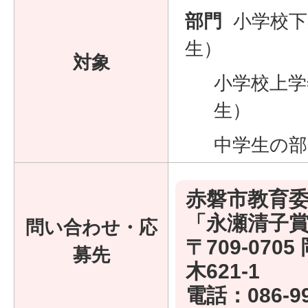
部門
小学校下
生）
対象
小学校上学
生）
中学生の部
赤磐市教育委
「永瀬清子
問い合わせ・応
〒709-070
募先
木621-1
電話：
086-9