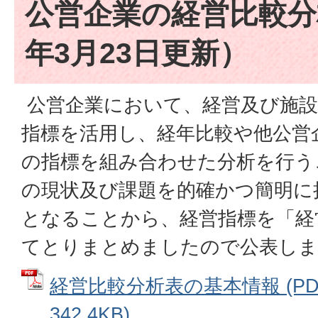
公営企業の経営比較分
年3月23日更新）
公営企業において、経営及び施設
指標を活用し、経年比較や他公営
の指標を組み合わせた分析を行う
の現状及び課題を的確かつ簡明に
となることから、経営指標を「経
てとりまとめましたので公表しま
経営比較分析表の基本情報 (PD
342.4KB)